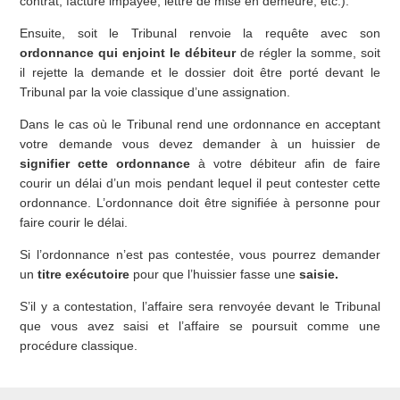
contrat, facture impayée, lettre de mise en demeure, etc.).
Ensuite, soit le Tribunal renvoie la requête avec son
ordonnance qui enjoint le débiteur
de régler la somme, soit
il rejette la demande et le dossier doit être porté devant le
Tribunal par la voie classique d’une assignation.
Dans le cas où le Tribunal rend une ordonnance en acceptant
votre demande vous devez demander à un huissier de
signifier cette ordonnance
à votre débiteur afin de faire
courir un délai d’un mois pendant lequel il peut contester cette
ordonnance. L’ordonnance doit être signifiée à personne pour
faire courir le délai.
Si l’ordonnance n’est pas contestée, vous pourrez demander
un
titre exécutoire
pour que l’huissier fasse une
saisie.
S’il y a contestation, l’affaire sera renvoyée devant le Tribunal
que vous avez saisi et l’affaire se poursuit comme une
procédure classique.