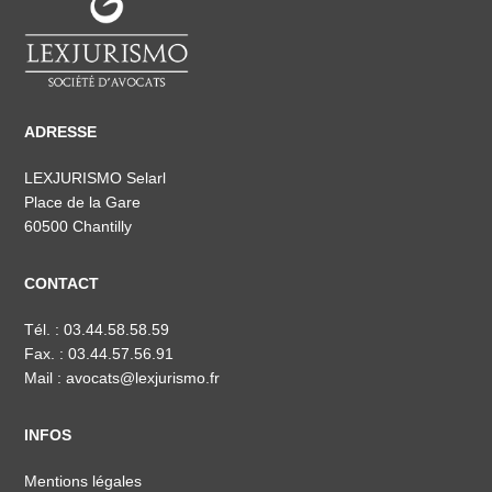
ADRESSE
LEXJURISMO Selarl
Place de la Gare
60500 Chantilly
CONTACT
Tél. :
03.44.58.58.59
Fax. : 03.44.57.56.91
Mail :
avocats@lexjurismo.fr
INFOS
Mentions légales